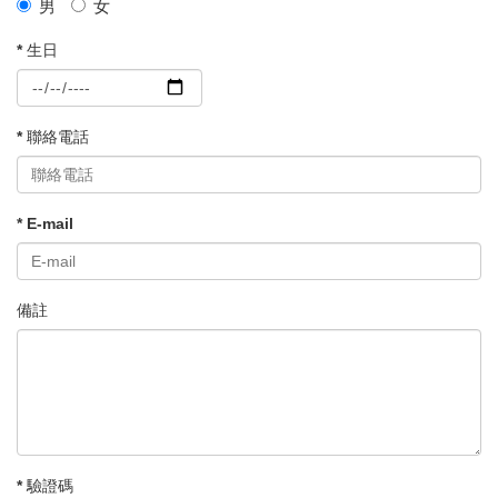
男
女
* 生日
* 聯絡電話
* E-mail
備註
* 驗證碼