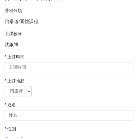
課程分類
跆拳道/團體課程
上課教練
沈銀祥
* 上課時間
* 上課地點
* 姓名
* 性別