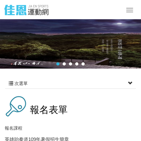
次選單
報名表單
報名課程
英雄跆拳道109年暑假招生簡章