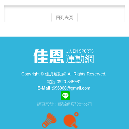
回列表頁
Copyright ©
佳恩運動網
All Rights Reserved.
電話
0920-845981
E-Mail
t696968@gmail.com
網頁設計 : 藝誠網頁設計公司