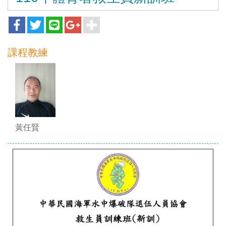
課程教練
黃任賢