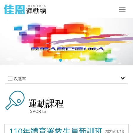
次選單
運動課程
SPORTS
110年體育署救生員新訓班
2021/01/13