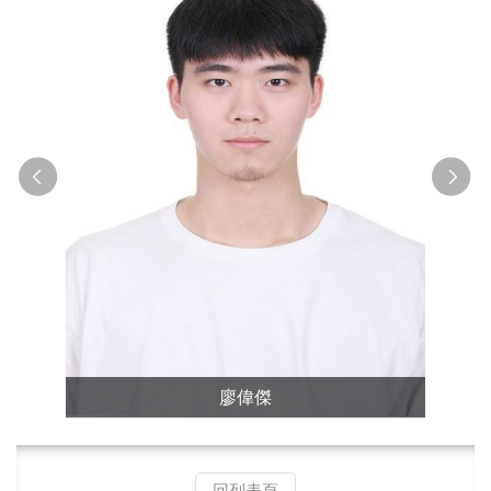
廖偉傑
回列表頁