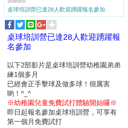
2018/03/31
桌球培訓營已達28人歡迎踴躍報名參加
桌球培訓營已達28人歡迎踴躍報
名參加
以下2部影片是桌球培訓營幼稚園弟弟
練1個多月
已經會正手擊球及做多球！很厲害
喲！^_^
※幼稚園兒童免費試打體驗開始囉※
即日起報名參加桌球培訓營，可享有
第一個月免費試打