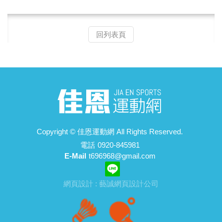
回列表頁
Copyright ©
佳恩運動網
All Rights Reserved.
電話
0920-845981
E-Mail
t696968@gmail.com
網頁設計 : 藝誠網頁設計公司