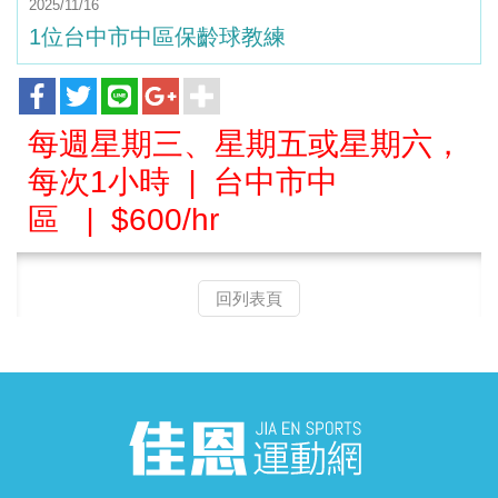
2025/11/16
1位台中市中區保齡球教練
每週星期三、星期五或星期六，
每次1小時
|
台中市中
區
|
$600/hr
回列表頁