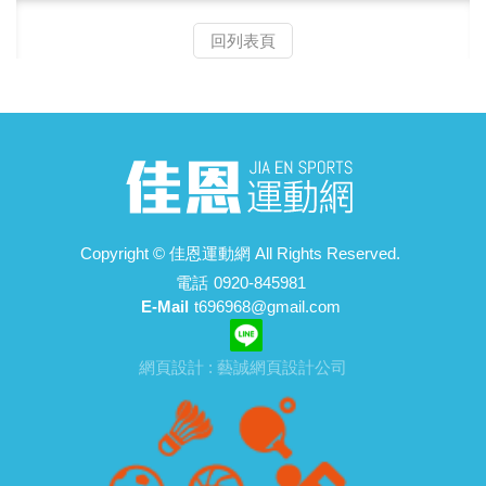
回列表頁
Copyright ©
佳恩運動網
All Rights Reserved.
電話
0920-845981
E-Mail
t696968@gmail.com
網頁設計 : 藝誠網頁設計公司