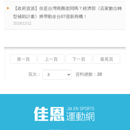
【政府資源】你是台灣商圈老闆嗎？經濟部《店家數位轉
型補助計畫》將帶動全台87億新商機！
2019/12/11
第一頁
上一頁
下一頁
最尾頁
頁次：
資料總數：28