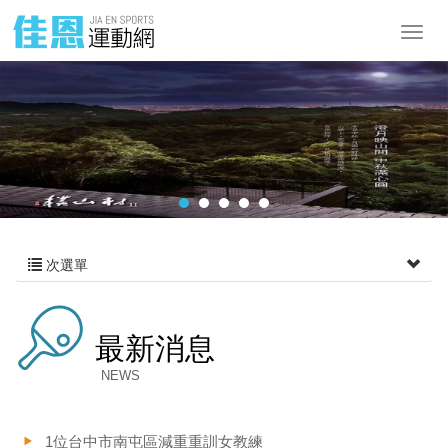
次選單
最新消息
NEWS
1位台中市南屯區減重重訓女教練