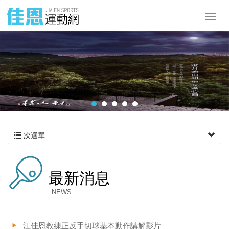
次選單
最新消息
NEWS
江佳恩教練正反手切球基本動作講解影片