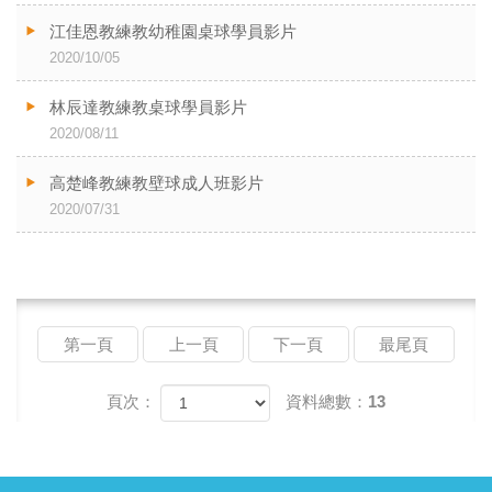
江佳恩教練教幼稚園桌球學員影片
2020/10/05
林辰達教練教桌球學員影片
2020/08/11
高楚峰教練教壁球成人班影片
2020/07/31
第一頁
上一頁
下一頁
最尾頁
頁次：
資料總數：13