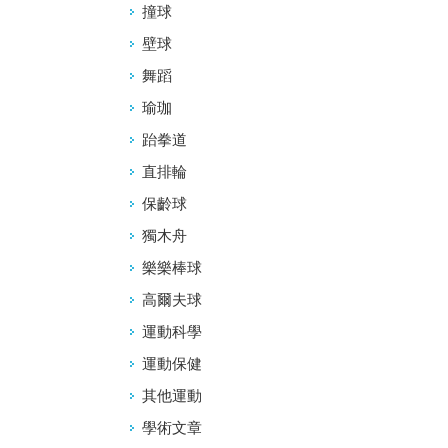
撞球
壁球
舞蹈
瑜珈
跆拳道
直排輪
保齡球
獨木舟
樂樂棒球
高爾夫球
運動科學
運動保健
其他運動
學術文章