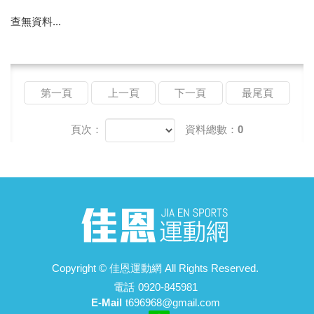
查無資料...
第一頁
上一頁
下一頁
最尾頁
頁次：
資料總數：0
Copyright ©
佳恩運動網
All Rights Reserved.
電話
0920-845981
E-Mail
t696968@gmail.com