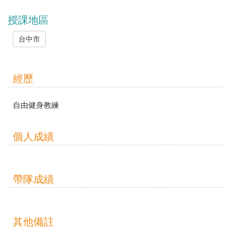
授課地區
台中市
經歷
自由健身教練
個人成績
帶隊成績
其他備註