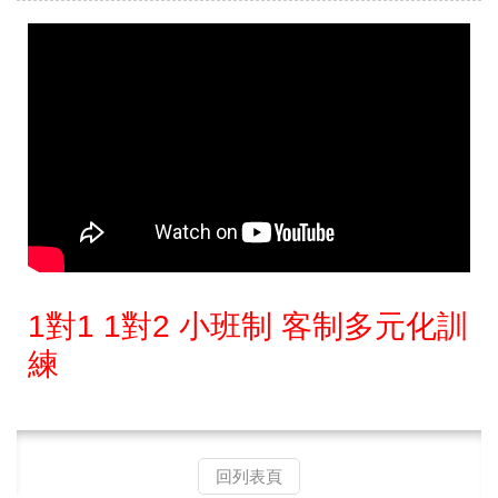
1對1 1對2 小班制 客制多元化訓
練
回列表頁