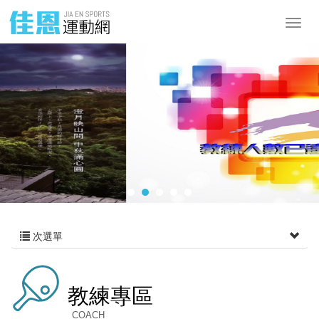
次選單
教練專區
COACH