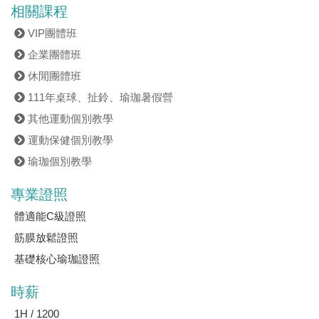
相關課程
VIP團體班
企業團體班
休閒團體班
111年桌球、扯鈴、瑜珈暑假營
其他運動個別教學
運動保健個別教學
瑜珈個別教學
專業證照
體適能C級證照
筋膜放鬆證照
基礎核心瑜珈證照
時薪
1H / 1200